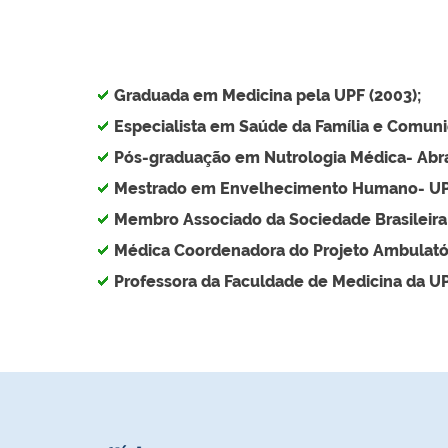
Graduada em Medicina pela UPF (2003);
Especialista em Saúde da Família e Comun
Pós-graduação em Nutrologia Médica- Abr
Mestrado em Envelhecimento Humano- UP
Membro Associado da Sociedade Brasileira d
Médica Coordenadora do Projeto Ambulatór
Professora da Faculdade de Medicina da UP