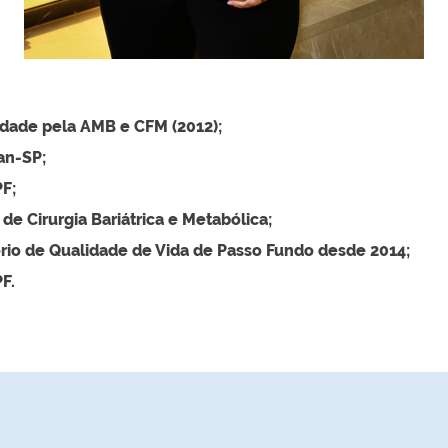
idade pela AMB e CFM (2012)
;
an-SP;
F;
e Cirurgia Bariátrica e Metabólica;
io de Qualidade de Vida de Passo Fundo desde 2014;
F.