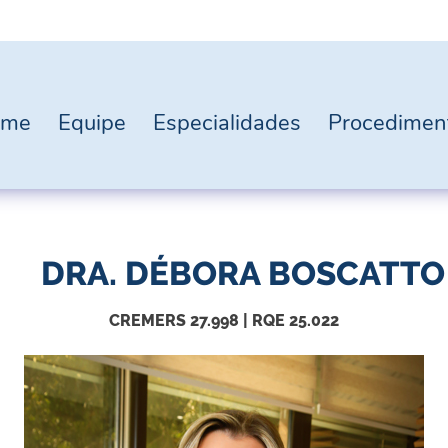
ome
Equipe
Especialidades
Procedimen
DRA. DÉBORA BOSCATTO
CREMERS 27.998 | RQE 25.022